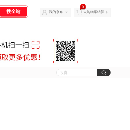
0
我的京东
去购物车结算